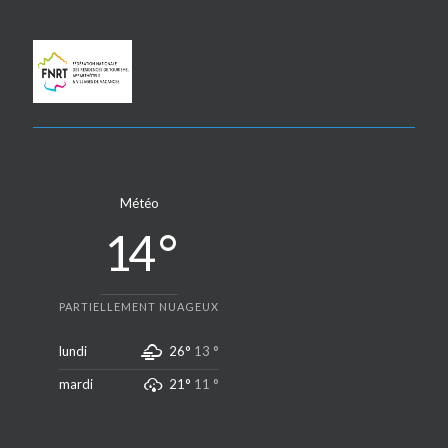
Météo
14 °
PARTIELLEMENT NUAGEUX
lundi
26°
13 °
mardi
21°
11 °