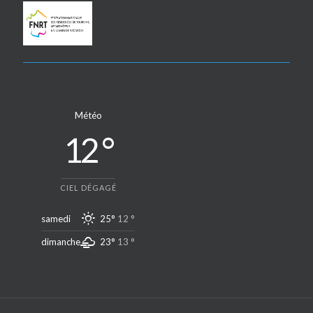
Météo
12 °
CIEL DÉGAGÉ
samedi
25°
12 °
dimanche
23°
13 °